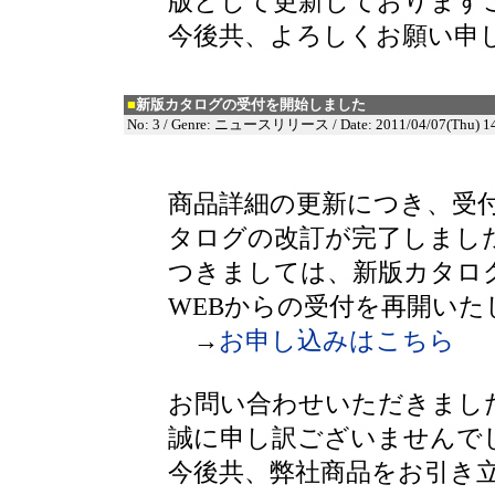
版として更新しております
今後共、よろしくお願い申
■
新版カタログの受付を開始しました
No: 3 / Genre: ニュースリリース / Date: 2011/04/07(Thu) 14
商品詳細の更新につき、受
タログの改訂が完了しまし
つきましては、新版カタロ
WEBからの受付を再開いた
→
お申し込みはこちら
お問い合わせいただきまし
誠に申し訳ございませんで
今後共、弊社商品をお引き