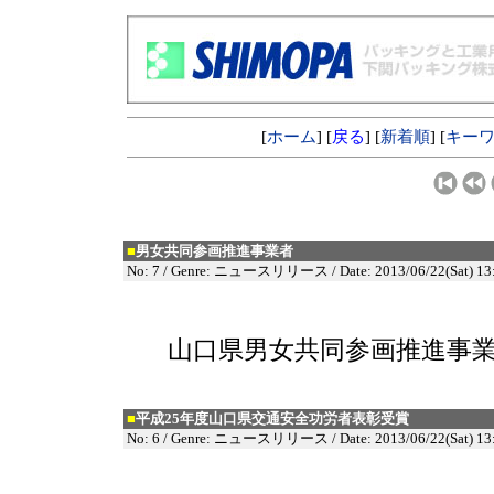
[
ホーム
] [
戻る
] [
新着順
] [
キー
■
男女共同参画推進事業者
No: 7 / Genre: ニュースリリース / Date: 2013/06/22(Sat) 13
山口県男女共同参画推進事
■
平成25年度山口県交通安全功労者表彰受賞
No: 6 / Genre: ニュースリリース / Date: 2013/06/22(Sat) 13