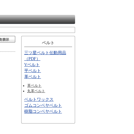
ベルト
三ツ星ベルト伝動用品
（PDF）
Vベルト
平ベルト
革ベルト
革ベルト
丸革ベルト
ベルトワックス
ゴムコンベヤベルト
樹脂コンベヤベルト