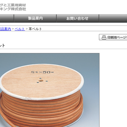
製品案内
>
ベルト
> 革ベルト
ルト