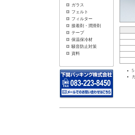
ガラス
フェルト
フィルター
接着剤・潤滑剤
テープ
保温保冷材
騒音防止対策
資料
5