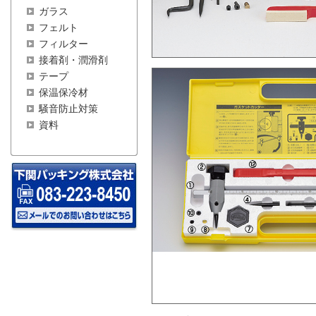
ガラス
フェルト
フィルター
接着剤・潤滑剤
テープ
保温保冷材
騒音防止対策
資料