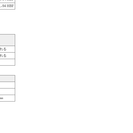
L-94 HBF
れる
れる
0㎜