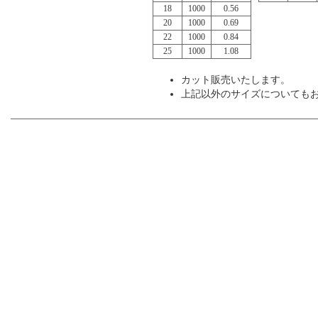
18
1000
0.56
20
1000
0.69
22
1000
0.84
25
1000
1.08
カット販売いたします。
上記以外のサイズについても