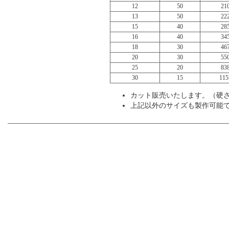
12
50
21
13
50
22
15
40
28
16
40
34
18
30
46
20
30
55
25
20
83
30
15
115
カット販売いたします。（硬さ A
上記以外のサイズも製作可能