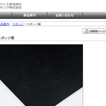
製品案内
>
スポンジ
> スポンジ板
スポンジ黒