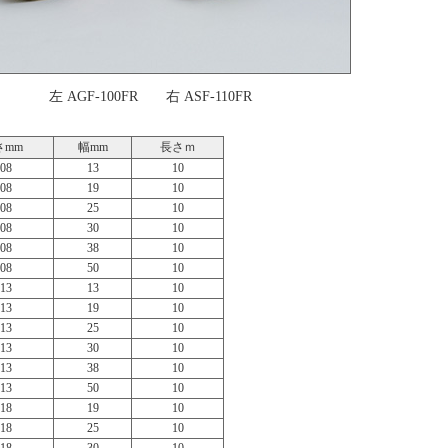
左 AGF-100FR 右 ASF-110FR
さmm
幅mm
長さｍ
.08
13
10
.08
19
10
.08
25
10
.08
30
10
.08
38
10
.08
50
10
.13
13
10
.13
19
10
.13
25
10
.13
30
10
.13
38
10
.13
50
10
.18
19
10
.18
25
10