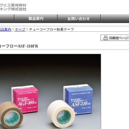
製品案内
>
テープ
> チューコーフロー粘着テープ
ーフローASF-110FR