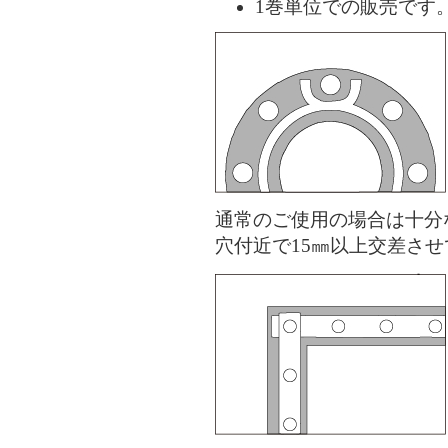
1巻単位での販売です
通常のご使用の場合は十分
穴付近で15㎜以上交差さ