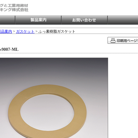
製品案内
>
ガスケット
> ふっ素樹脂ガスケット
007-ML