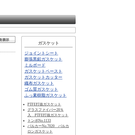
ガスケット
ジョイントシート
膨張黒鉛ガスケット
ミルボード
ガスケットペースト
ガスケットカッター
織布ガスケット
ゴム質ガスケット
ふっ素樹脂ガスケット
PTFE打抜ガスケット
グラスファイバー20％
入 PTFE打抜ガスケット
トンボNo.1133
バルカーNo.7020 バルカ
ロンガスケット