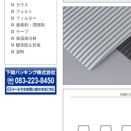
ガラス
フェルト
フィルター
接着剤・潤滑剤
テープ
保温保冷材
騒音防止対策
資料