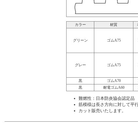
カラー
材質
グリーン
ゴムA75
グレー
ゴムA75
黒
ゴムA70
黒
耐電ゴムA60
難燃性：日本防炎協会認定品
筋模様は長さ方向に対して平
カット販売いたします。