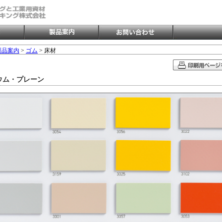
製品案内
>
ゴム
> 床材
ウム・プレーン