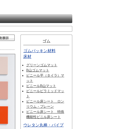
ゴム
ゴムパッキン材料
床材
グリーンゴムマット
B山ゴムマット
ビニール平（タイラ）マ
ット
ビニールB山マット
ビニールピラミッドマッ
ト
ビニール床シート ロン
リウム・プレーン
ビニール床シート 特殊
機能性ビニル床シート
ウレタン丸棒・パイプ