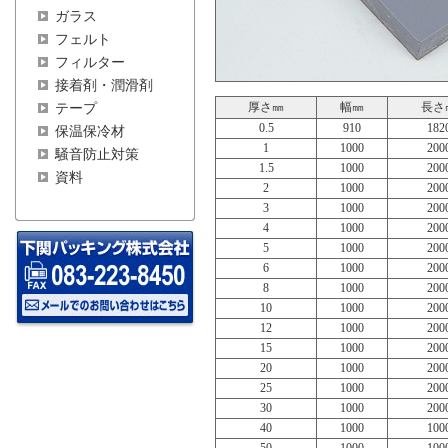
ガラス
フェルト
フィルター
接着剤・潤滑剤
厚さ㎜
幅㎜
長さ
テープ
0.5
910
182
保温保冷材
1
1000
200
騒音防止対策
1.5
1000
200
資料
2
1000
200
3
1000
200
4
1000
200
5
1000
200
6
1000
200
8
1000
200
10
1000
200
12
1000
200
15
1000
200
20
1000
200
25
1000
200
30
1000
200
40
1000
100