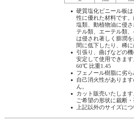
50
1000
100
硬質塩化ビニール板は
性に優れた材料です。
塩類、動植物油に侵さ
テル類、エーテル類、
は侵され著しく膨潤を
間に低下したり、稀に
引張り、曲げなどの機
安定して使用できます。
60℃ 比重1.45
フェノール樹脂に劣ら
自己消火性があります
ん。
カット販売いたします
ご希望の形状に裁断・
上記以外のサイズにつ