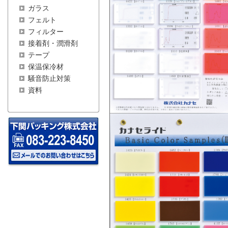
ガラス
フェルト
フィルター
接着剤・潤滑剤
テープ
保温保冷材
騒音防止対策
資料