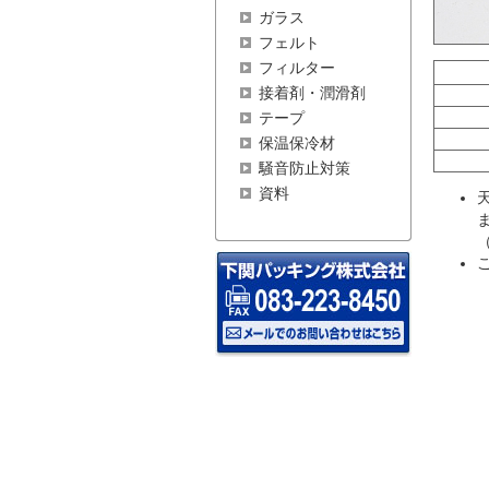
ガラス
フェルト
フィルター
接着剤・潤滑剤
テープ
保温保冷材
騒音防止対策
資料
（