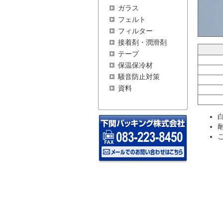
ガラス
フェルト
フィルター
接着剤・潤滑剤
テープ
保温保冷材
騒音防止対策
資料