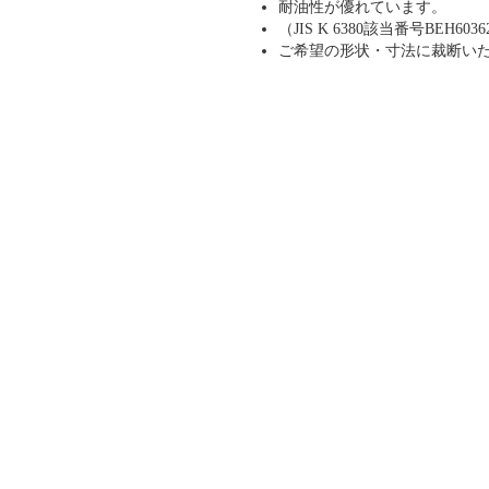
耐油性が優れています。
（JIS K 6380該当番号BEH60
ご希望の形状・寸法に裁断い