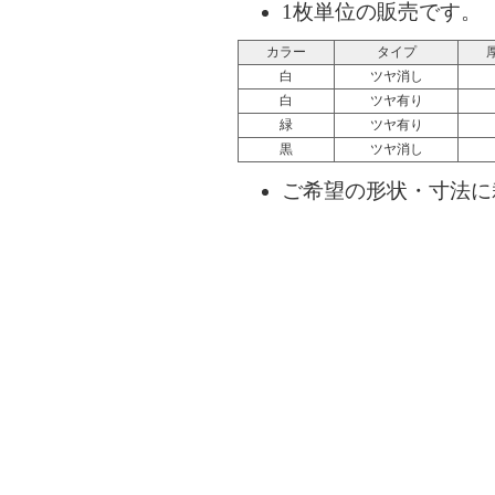
1枚単位の販売です。
カラー
タイプ
白
ツヤ消し
白
ツヤ有り
緑
ツヤ有り
黒
ツヤ消し
ご希望の形状・寸法に